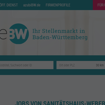
ÖFF. DIENST
azubiBW.de
FIRMENPROFILE
FÜR
JOBS VON SANITÄTSHAUS-WEBER