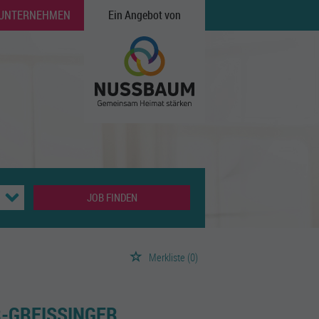
 UNTERNEHMEN
Ein Angebot von
JOB FINDEN
Merkliste
(0)
-GREISSINGER