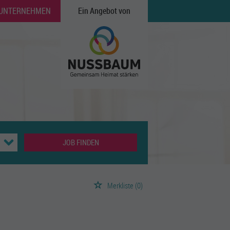
 UNTERNEHMEN
Ein Angebot von
JOB FINDEN
Merkliste
(0)