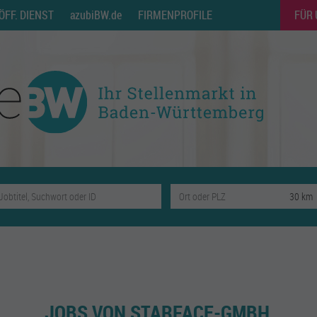
ÖFF. DIENST
azubiBW.de
FIRMENPROFILE
FÜR
JOBS VON STARFACE-GMBH