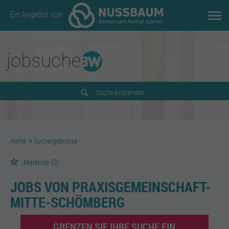
Ein Angebot von
Suche einblenden
Home
Suchergebnisse
Merkliste
(0)
JOBS VON PRAXISGEMEINSCHAFT-
MITTE-SCHÖMBERG
GRENZEN SIE IHRE SUCHE EIN