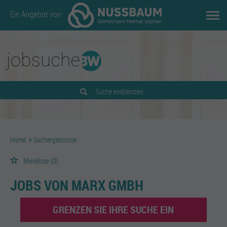
Ein Angebot von
Suche einblenden
Home
Suchergebnisse
Merkliste
(0)
JOBS VON MARX GMBH
GRENZEN SIE IHRE SUCHE EIN