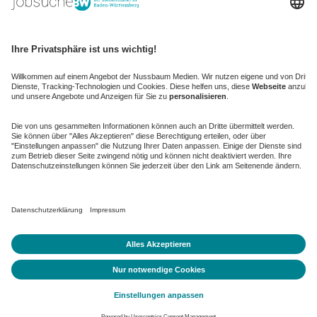
kaufinBW
Nussbaum Club
NussbaumID
Nussbaum Medien
de.jobble.org
AGB
Datenschutz
Datenschutz-Einstellungen ändern
Impressum