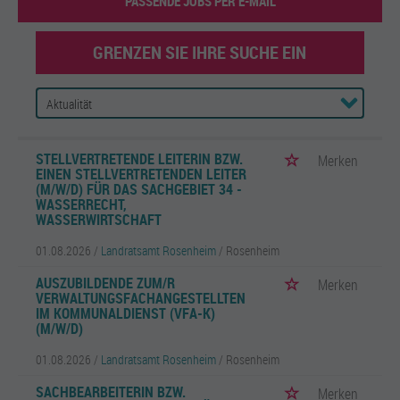
PASSENDE JOBS PER E-MAIL
GRENZEN SIE IHRE SUCHE EIN
STELLVERTRETENDE LEITERIN BZW.
Merken
EINEN STELLVERTRETENDEN LEITER
(M/W/D) FÜR DAS SACHGEBIET 34 -
WASSERRECHT,
WASSERWIRTSCHAFT
01.08.2026 /
Landratsamt Rosenheim
/ Rosenheim
AUSZUBILDENDE ZUM/R
Merken
VERWALTUNGSFACHANGESTELLTEN
IM KOMMUNALDIENST (VFA-K)
(M/W/D)
01.08.2026 /
Landratsamt Rosenheim
/ Rosenheim
SACHBEARBEITERIN BZW.
Merken