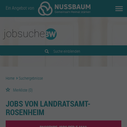
Ein Angebot von
Suche einblenden
Home
Suchergebnisse
Merkliste
(0)
JOBS VON LANDRATSAMT-
ROSENHEIM