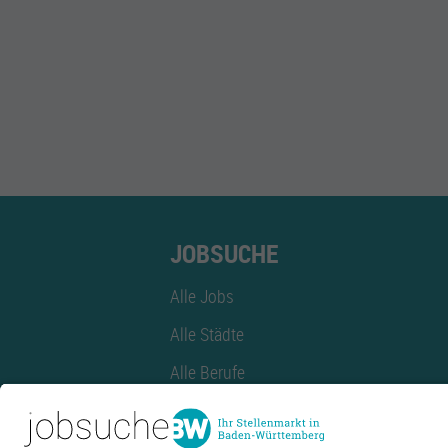
JOBSUCHE
Alle Jobs
Alle Städte
Alle Berufe
Alle Berufe nach Stadt