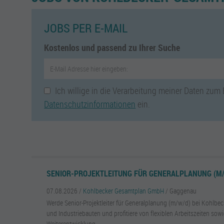
JOBS PER E-MAIL
Kostenlos und passend zu Ihrer Suche
Ich willige in die Verarbeitung meiner Daten zum
Datenschutzinformationen
ein.
SENIOR-PROJEKTLEITUNG FÜR GENERALPLANUNG (M
07.08.2026 /
Kohlbecker Gesamtplan GmbH
/ Gaggenau
Werde Senior-Projektleiter für Generalplanung (m/w/d) bei Kohlbec
und Industriebauten und profitiere von flexiblen Arbeitszeiten sow
Weiterentwicklung.