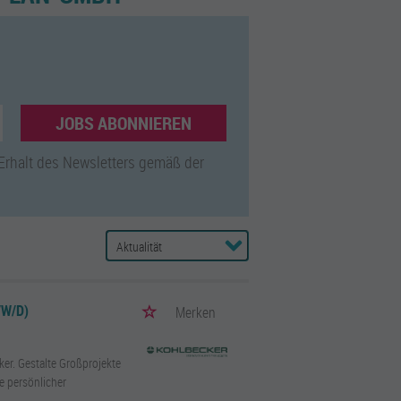
JOBS ABONNIEREN
 Erhalt des Newsletters gemäß der
/W/D)
Merken
ker. Gestalte Großprojekte
ie persönlicher