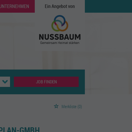
 UNTERNEHMEN
Ein Angebot von
JOB FINDEN
Merkliste
(0)
TPLAN-GMBH