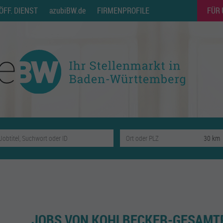
ÖFF. DIENST
azubiBW.de
FIRMENPROFILE
FÜR
JOBS VON KOHLBECKER-GESAM