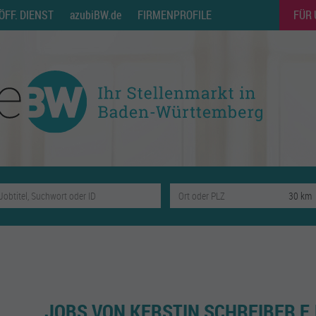
ÖFF. DIENST
azubiBW.de
FIRMENPROFILE
FÜR
JOBS VON KERSTIN SCHREIBER E.