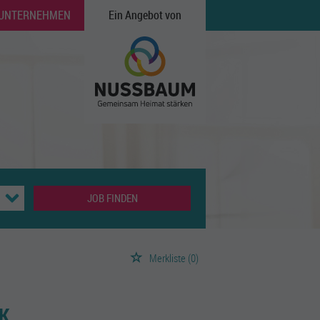
 UNTERNEHMEN
Ein Angebot von
JOB FINDEN
Merkliste
(0)
K.