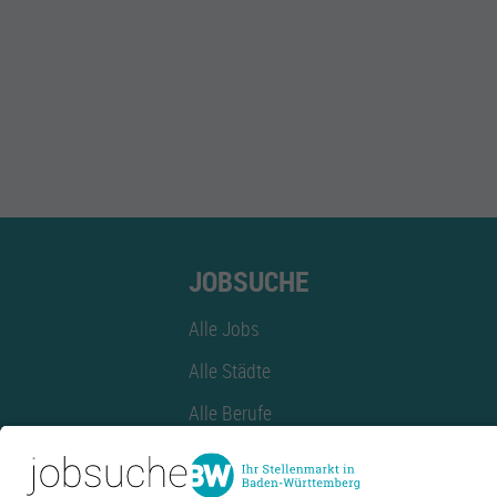
JOBSUCHE
Alle Jobs
Alle Städte
Alle Berufe
Alle Berufe nach Stadt