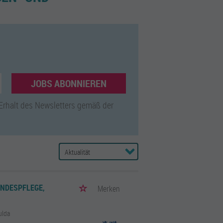
JOBS ABONNIEREN
 Erhalt des Newsletters gemäß der
ANDESPFLEGE,
Merken
G
ulda