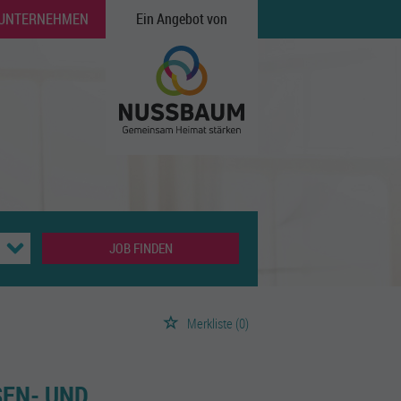
 UNTERNEHMEN
Ein Angebot von
JOB FINDEN
Merkliste
(0)
N- UND V