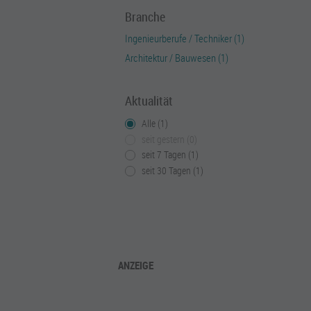
Branche
Ingenieurberufe / Techniker (1)
Architektur / Bauwesen (1)
Aktualität
Alle (1)
seit gestern (0)
seit 7 Tagen (1)
seit 30 Tagen (1)
ANZEIGE