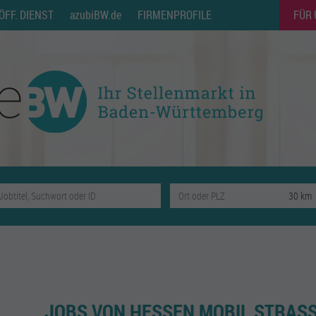
ÖFF. DIENST
azubiBW.de
FIRMENPROFILE
FÜR
JOBS VON HESSEN MOBIL STRASSE