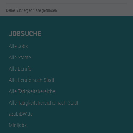
Keine Suchergebnisse gefunden.
JOBSUCHE
Alle Jobs
Alle Städte
Alle Berufe
Alle Berufe nach Stadt
Alle Tätigkeitsbereiche
Alle Tätigkeitsbereiche nach Stadt
azubiBW.de
Minijobs