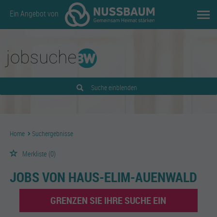
Ein Angebot von
Suche einblenden
Home
Suchergebnisse
Merkliste
(0)
JOBS VON HAUS-ELIM-AUENWALD
GRENZEN SIE IHRE SUCHE EIN