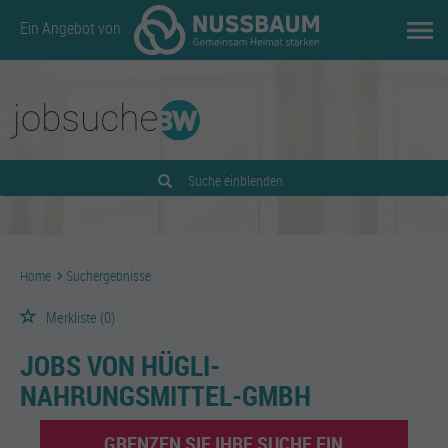
Ein Angebot von
Suche einblenden
Home
Suchergebnisse
Merkliste
(0)
JOBS VON HÜGLI-
NAHRUNGSMITTEL-GMBH
GRENZEN SIE IHRE SUCHE EIN