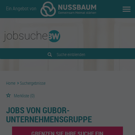
Ein Angebot von
Suche einblenden
Home
Suchergebnisse
Merkliste
(0)
JOBS VON GUBOR-
UNTERNEHMENSGRUPPE
GRENZEN SIE IHRE SUCHE EIN