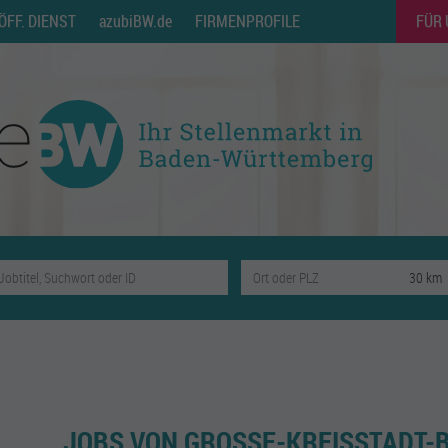
ÖFF. DIENST
azubiBW.de
FIRMENPROFILE
FÜR
JOBS VON GROSSE-KREISSTADT-