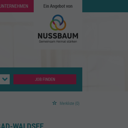
 UNTERNEHMEN
Ein Angebot von
JOB FINDEN
Merkliste
(0)
BAD-WALDSEE