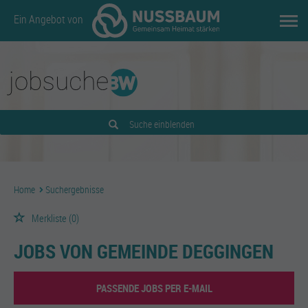
Ein Angebot von
Suche einblenden
Home
Suchergebnisse
Merkliste
(0)
JOBS VON GEMEINDE DEGGINGEN
PASSENDE JOBS PER E-MAIL