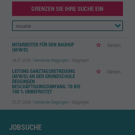
GRENZEN SIE IHRE SUCHE EIN
MITARBEITER FÜR DEN BAUHOF
Merken
(M/W/D)
24.07.2026 /
Gemeinde Deggingen
/ Deggingen
LEITUNG GANZTAGSBETREUUNG
Merken
(M/W/D) AN DER GRUNDSCHULE
DEGGINGEN
BESCHÄFTIGUNGSUMFANG: 70 BIS
100 % UNBEFRISTET
23.07.2026 /
Gemeinde Deggingen
/ Deggingen
JOBSUCHE