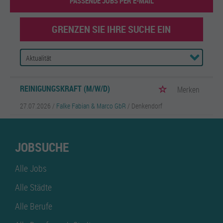
PASSENDE JOBS PER E-MAIL
GRENZEN SIE IHRE SUCHE EIN
REINIGUNGSKRAFT (M/W/D)
Merken
27.07.2026 /
Falke Fabian & Marco GbR
/ Denkendorf
JOBSUCHE
Alle Jobs
Alle Städte
Alle Berufe