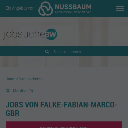
Ein Angebot von
Suche einblenden
Home
Suchergebnisse
Merkliste
(0)
JOBS VON FALKE-FABIAN-MARCO-
GBR