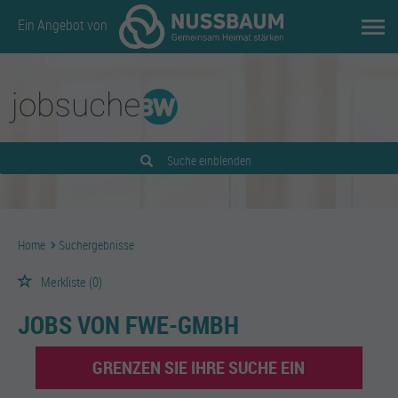
Ein Angebot von
Suche einblenden
Home
Suchergebnisse
Merkliste
(0)
JOBS VON FWE-GMBH
GRENZEN SIE IHRE SUCHE EIN