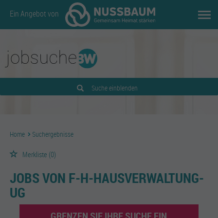
Ein Angebot von
Suche einblenden
Home
Suchergebnisse
Merkliste
(0)
JOBS VON F-H-HAUSVERWALTUNG-
UG
GRENZEN SIE IHRE SUCHE EIN