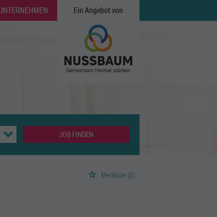
 UNTERNEHMEN
Ein Angebot von
JOB FINDEN
Merkliste
(0)