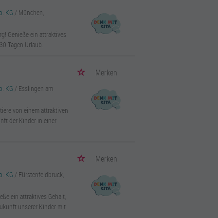
o. KG
/ München,
! Genieße ein attraktives
 30 Tagen Urlaub.
Merken
o. KG
/ Esslingen am
tiere von einem attraktiven
ft der Kinder in einer
Merken
o. KG
/ Fürstenfeldbruck,
eße ein attraktives Gehalt,
Zukunft unserer Kinder mit