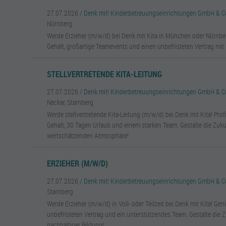
27.07.2026 /
Denk mit! Kinderbetreuungseinrichtungen GmbH & C
Nürnberg
Werde Erzieher (m/w/d) bei Denk mit Kita in München oder Nürnberg
Gehalt, großartige Teamevents und einen unbefristeten Vertrag mit
STELLVERTRETENDE KITA-LEITUNG
27.07.2026 /
Denk mit! Kinderbetreuungseinrichtungen GmbH & C
Neckar, Starnberg
Werde stellvertretende Kita-Leitung (m/w/d) bei Denk mit Kita! Profi
Gehalt, 30 Tagen Urlaub und einem starken Team. Gestalte die Zukun
wertschätzenden Atmosphäre!
ERZIEHER (M/W/D)
27.07.2026 /
Denk mit! Kinderbetreuungseinrichtungen GmbH & C
Starnberg
Werde Erzieher (m/w/d) in Voll- oder Teilzeit bei Denk mit Kita! Geni
unbefristeten Vertrag und ein unterstützendes Team. Gestalte die 
nachhaltiger Bildung!