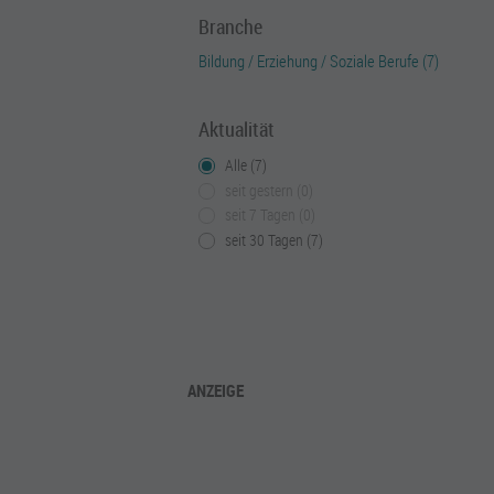
Branche
Bildung / Erziehung / Soziale Berufe (7)
Aktualität
Alle (7)
seit gestern (0)
seit 7 Tagen (0)
seit 30 Tagen (7)
ANZEIGE