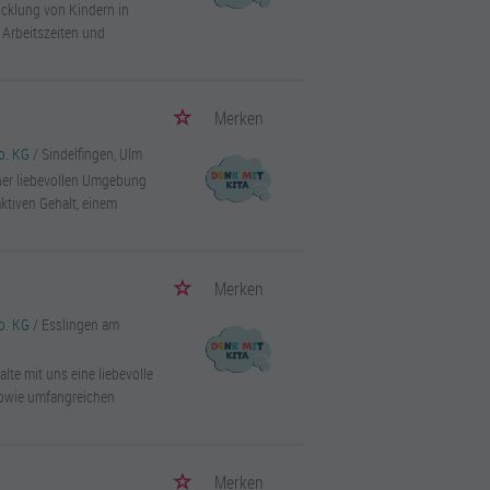
icklung von Kindern in
e Arbeitszeiten und
Merken
o. KG
/ Sindelfingen, Ulm
iner liebevollen Umgebung
aktiven Gehalt, einem
Merken
o. KG
/ Esslingen am
alte mit uns eine liebevolle
 sowie umfangreichen
Merken