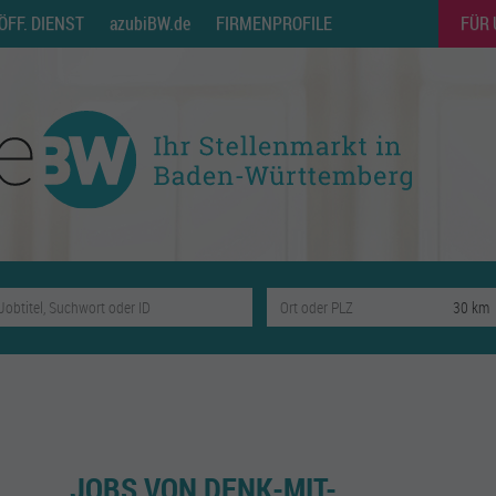
ÖFF. DIENST
azubiBW.de
FIRMENPROFILE
FÜR
JOBS VON DENK-MIT-