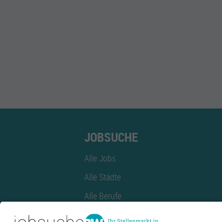
JOBSUCHE
Alle Jobs
Alle Städte
Alle Berufe
Alle Berufe nach Stadt