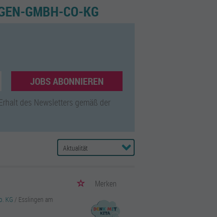
GEN-GMBH-CO-KG
JOBS ABONNIEREN
 Erhalt des Newsletters gemäß der
Merken
o. KG
/ Esslingen am