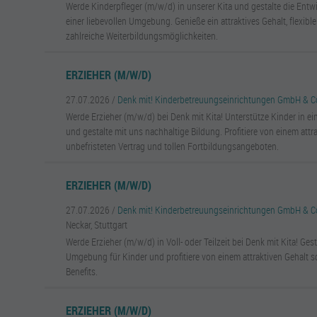
Werde Kinderpfleger (m/w/d) in unserer Kita und gestalte die Entw
einer liebevollen Umgebung. Genieße ein attraktives Gehalt, flexibl
zahlreiche Weiterbildungsmöglichkeiten.
ERZIEHER (M/W/D)
27.07.2026 /
Denk mit! Kinderbetreuungseinrichtungen GmbH & C
Werde Erzieher (m/w/d) bei Denk mit Kita! Unterstütze Kinder in e
und gestalte mit uns nachhaltige Bildung. Profitiere von einem attr
unbefristeten Vertrag und tollen Fortbildungsangeboten.
ERZIEHER (M/W/D)
27.07.2026 /
Denk mit! Kinderbetreuungseinrichtungen GmbH & C
Neckar, Stuttgart
Werde Erzieher (m/w/d) in Voll- oder Teilzeit bei Denk mit Kita! Gest
Umgebung für Kinder und profitiere von einem attraktiven Gehalt
Benefits.
ERZIEHER (M/W/D)