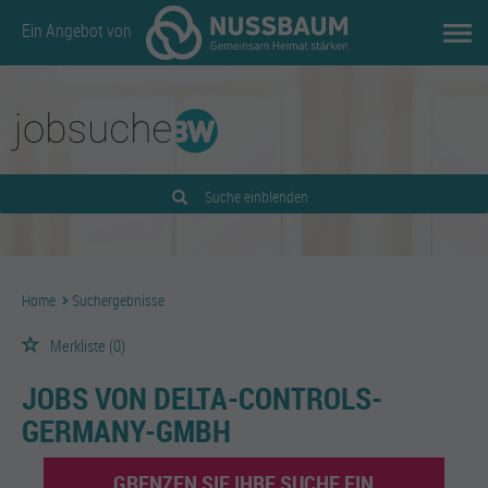
Ein Angebot von
Suche einblenden
Home
Suchergebnisse
Merkliste
(0)
JOBS VON DELTA-CONTROLS-
GERMANY-GMBH
GRENZEN SIE IHRE SUCHE EIN