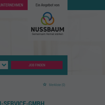
 UNTERNEHMEN
Ein Angebot von
JOB FINDEN
Merkliste
(0)
N-SERVICE-GMBH