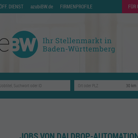
ÖFF. DIENST
azubiBW.de
FIRMENPROFILE
FÜR
JOBS VON DALDROP-AUTOMATIO