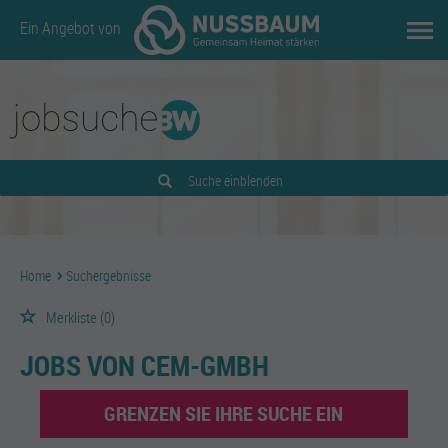
Ein Angebot von
Suche einblenden
Home
Suchergebnisse
Merkliste
(0)
JOBS VON CEM-GMBH
GRENZEN SIE IHRE SUCHE EIN