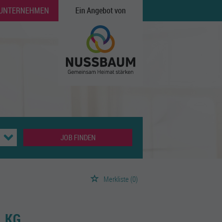
 UNTERNEHMEN
Ein Angebot von
JOB FINDEN
Merkliste
(0)
. KG