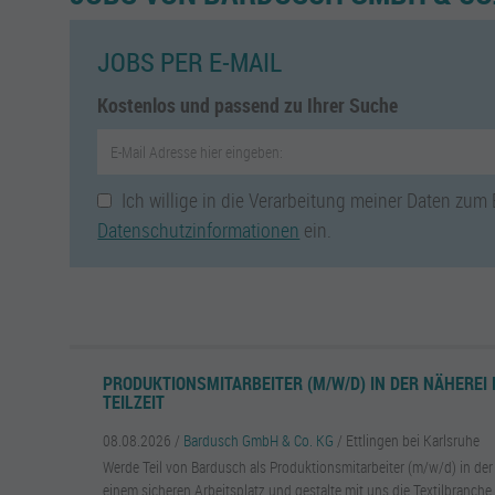
JOBS PER E-MAIL
Kostenlos und passend zu Ihrer Suche
Ich willige in die Verarbeitung meiner Daten zum
Datenschutzinformationen
ein.
PRODUKTIONSMITARBEITER (M/W/D) IN DER NÄHEREI 
TEILZEIT
08.08.2026 /
Bardusch GmbH & Co. KG
/ Ettlingen bei Karlsruhe
Werde Teil von Bardusch als Produktionsmitarbeiter (m/w/d) in der 
einem sicheren Arbeitsplatz und gestalte mit uns die Textilbranche