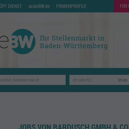
ÖFF. DIENST
azubiBW.de
FIRMENPROFILE
FÜR
JOBS VON BARDUSCH GMBH & CO