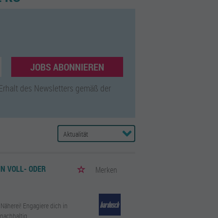
JOBS ABONNIEREN
 Erhalt des Newsletters gemäß der
IN VOLL- ODER
Merken
Näherei! Engagiere dich in
 nachhaltig.