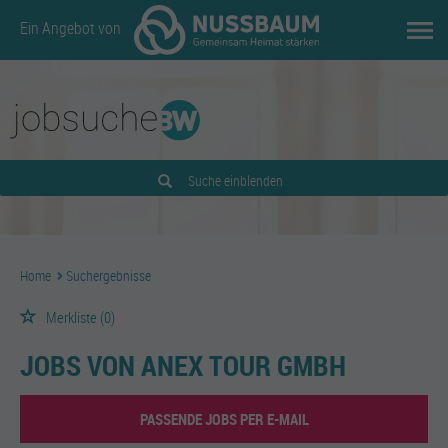
Ein Angebot von
Suche einblenden
Home
Suchergebnisse
Merkliste
(0)
JOBS VON ANEX TOUR GMBH
PASSENDE JOBS PER E-MAIL