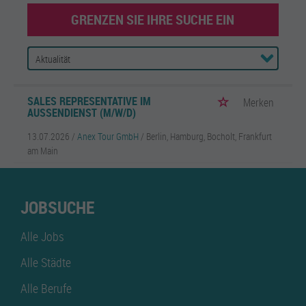
GRENZEN SIE IHRE SUCHE EIN
SALES REPRESENTATIVE IM
Merken
AUSSENDIENST (M/W/D)
13.07.2026 /
Anex Tour GmbH
/ Berlin, Hamburg, Bocholt, Frankfurt
am Main
JOBSUCHE
Alle Jobs
Alle Städte
Alle Berufe