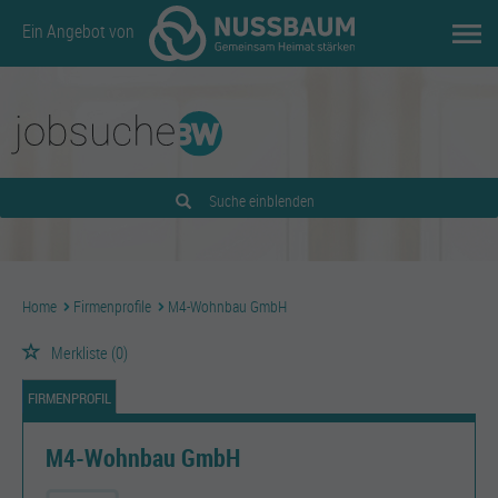
Ein Angebot von
Suche einblenden
Home
Firmenprofile
M4-Wohnbau GmbH
Merkliste
(0)
FIRMENPROFIL
M4-Wohnbau GmbH