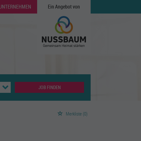
 UNTERNEHMEN
Ein Angebot von
JOB FINDEN
Merkliste
(0)