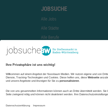
JOBSUCHE
Alle Jobs
Alle Städte
Alle Berufe
Alle Berufe nach Stadt
Alle Tätigkeitsbereiche
Alle Tätigkeitsbereiche nach Stadt
azubiBW.de
Minijobs
Firmenprofil