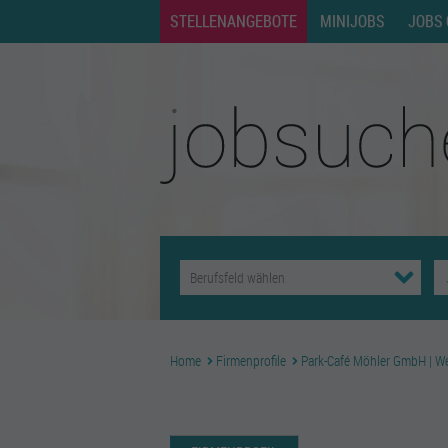
STELLENANGEBOTE
MINIJOBS
JOBS 
Home
Firmenprofile
Park-Café Möhler GmbH | W