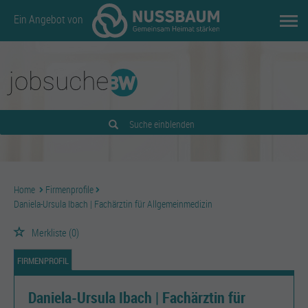
Ein Angebot von
Suche einblenden
Home
Firmenprofile
Daniela-Ursula Ibach | Fachärztin für Allgemeinmedizin
Merkliste
(0)
FIRMENPROFIL
Daniela-Ursula Ibach | Fachärztin für