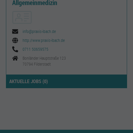
Allgemeinmedizin
info@praxis-ibach.de
http://www.praxis-ibach.de
0711 50659575
Bonländer Hauptstraße 123
70794 Filderstadt
AKTUELLE JOBS (
0
)