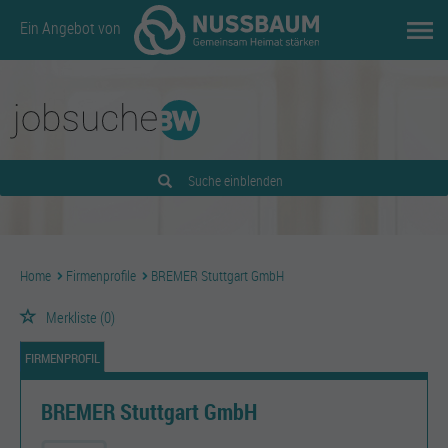
Ein Angebot von
Suche einblenden
Home
Firmenprofile
BREMER Stuttgart GmbH
Merkliste
(0)
FIRMENPROFIL
BREMER Stuttgart GmbH