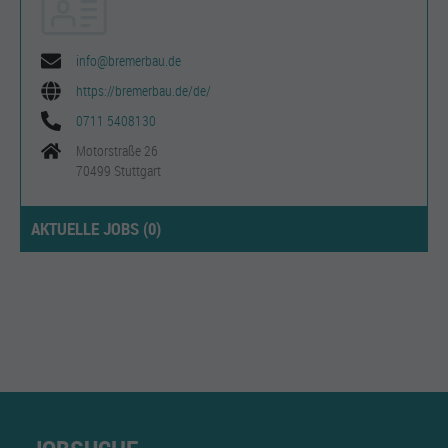
info@bremerbau.de
https://bremerbau.de/de/
0711 5408130
Motorstraße 26
70499 Stuttgart
AKTUELLE JOBS (
0
)