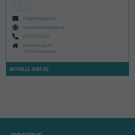
info@dialogbasis.de
http://www.dialogbasis.de
07157 7213310
Breitwasenring 15
72135 Dettenhausen
AKTUELLE JOBS (
0
)