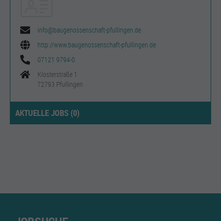
info@baugenossenschaft-pfullingen.de
http://www.baugenossenschaft-pfullingen.de
07121 9794-0
Klosterstraße 1
72793 Pfullingen
AKTUELLE JOBS (
0
)