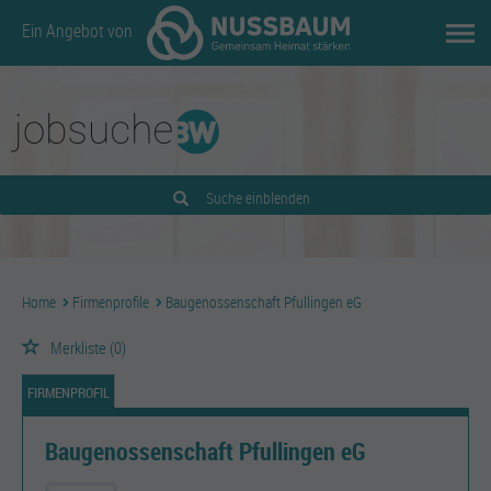
Ein Angebot von
Suche einblenden
Home
Firmenprofile
Baugenossenschaft Pfullingen eG
Merkliste
(0)
FIRMENPROFIL
Baugenossenschaft Pfullingen eG