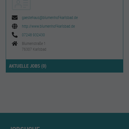
gaestehaus@blumenhof-karlsbad.de
http://www.blumenhof-karlsbad.de
07248 932430
Blumenstraße 1
76307 Karlsbad
AKTUELLE JOBS (
0
)