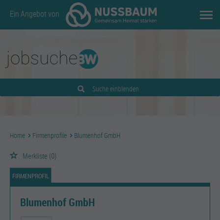
Ein Angebot von
Suche einblenden
Home
Firmenprofile
Blumenhof GmbH
Merkliste
(0)
FIRMENPROFIL
Blumenhof GmbH