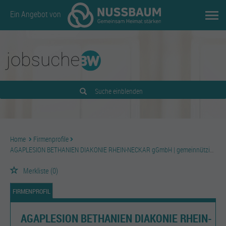
Ein Angebot von
Suche einblenden
Home
Firmenprofile
AGAPLESION BETHANIEN DIAKONIE RHEIN-NECKAR gGmbH | gemeinnützige GmbH
Merkliste
(0)
FIRMENPROFIL
AGAPLESION BETHANIEN DIAKONIE RHEIN-