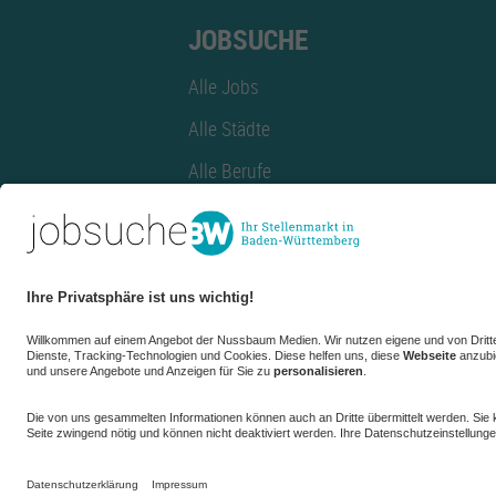
JOBSUCHE
Alle Jobs
Alle Städte
Alle Berufe
Alle Berufe nach Stadt
Alle Tätigkeitsbereiche
Alle Tätigkeitsbereiche nach Stadt
azubiBW.de
Minijobs
Firmenprofil