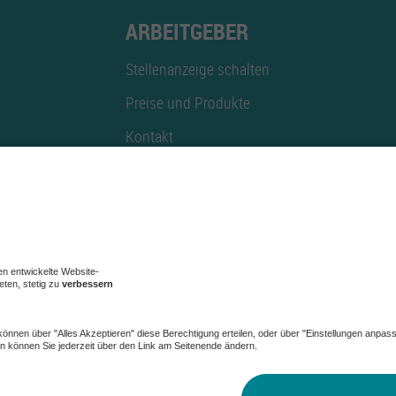
ARBEITGEBER
Stellenanzeige schalten
Preise und Produkte
Kontakt
Mediadaten