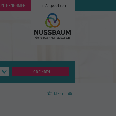
 UNTERNEHMEN
Ein Angebot von
JOB FINDEN
Merkliste
(0)