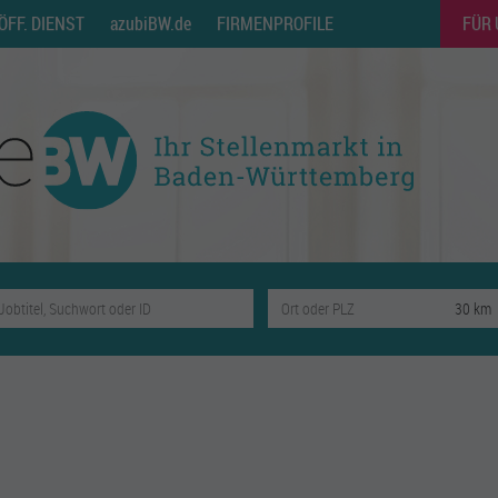
ÖFF. DIENST
azubiBW.de
FIRMENPROFILE
FÜR