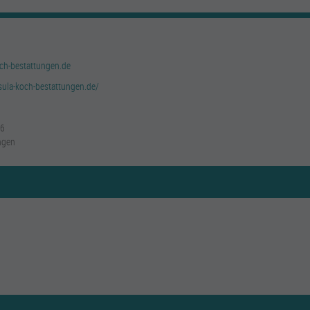
ch-bestattungen.de
sula-koch-bestattungen.de/
36
ngen