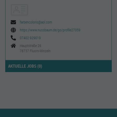
farbencoloris@aol.com
https://www.nussbaum.de/go/profile27059
07402 929019
Hauptstraße 26
78737 Fluorn-Winzeln
AKTUELLE JOBS (
0
)