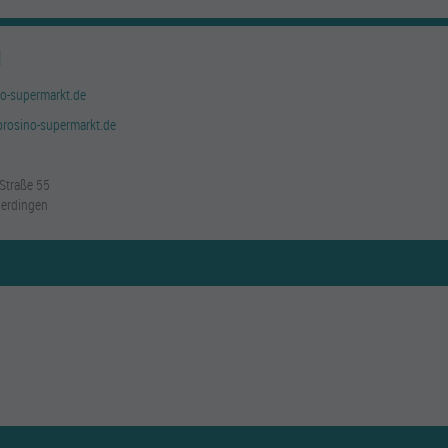
H
o-supermarkt.de
rosino-supermarkt.de
Straße 55
erdingen