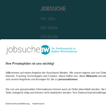
JOBSUCHE
Alle Jobs
Alle Städte
Alle Berufe
Alle Berufe nach Stadt
Alle Tätigkeitsbereiche
Alle Tätigkeitsbereiche nach Stadt
azubiBW.de
Minijobs
Firmenprofil