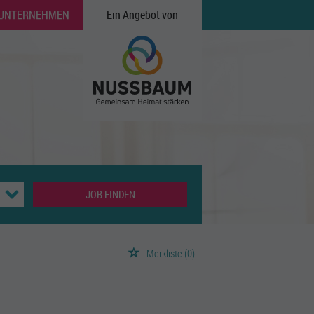
 UNTERNEHMEN
Ein Angebot von
JOB FINDEN
Merkliste
(0)