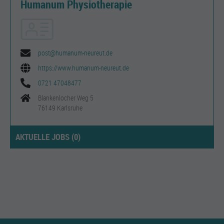
Humanum Physiotherapie
post@humanum-neureut.de
https://www.humanum-neureut.de
0721 47048477
Blankenlocher Weg 5
76149 Karlsruhe
AKTUELLE JOBS (
0
)