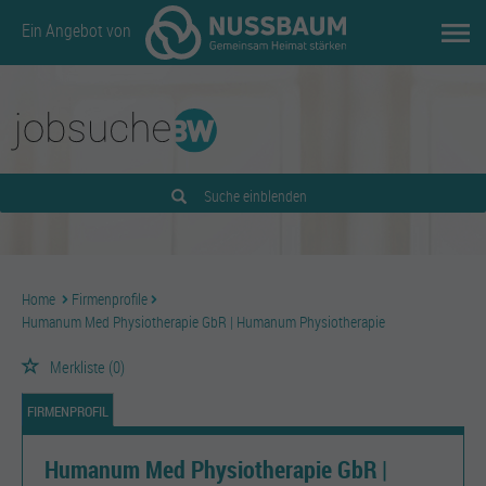
Ein Angebot von
Suche einblenden
Home
Firmenprofile
Humanum Med Physiotherapie GbR | Humanum Physiotherapie
Merkliste
(0)
FIRMENPROFIL
Humanum Med Physiotherapie GbR |