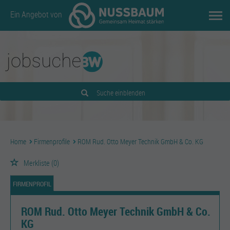
Ein Angebot von
Suche einblenden
Home
Firmenprofile
ROM Rud. Otto Meyer Technik GmbH & Co. KG
Merkliste
(0)
FIRMENPROFIL
ROM Rud. Otto Meyer Technik GmbH & Co.
KG