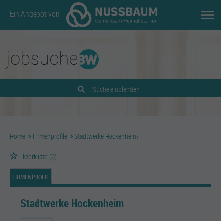
Ein Angebot von
Suche einblenden
Home
Firmenprofile
Stadtwerke Hockenheim
Merkliste
(0)
FIRMENPROFIL
Stadtwerke Hockenheim