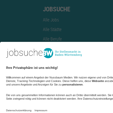
JOBSUCHE
Alle Jobs
Alle Städte
Alle Berufe
Alle Berufe nach Stadt
Alle Tätigkeitsbereiche
Alle Tätigkeitsbereiche nach Stadt
azubiBW.de
Minijobs
Firmenprofil