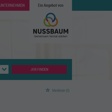
 UNTERNEHMEN
Ein Angebot von
JOB FINDEN
Merkliste
(0)