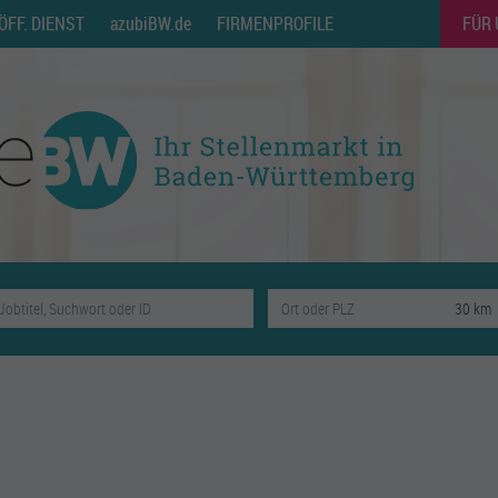
ÖFF. DIENST
azubiBW.de
FIRMENPROFILE
FÜR