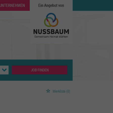
 UNTERNEHMEN
Ein Angebot von
JOB FINDEN
Merkliste
(0)