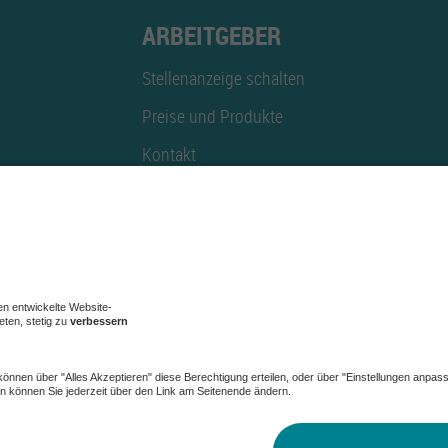
ARBEITGEBER
Stellenanzeige schalten
Preise und Produkte
Kontakt
Mediadaten