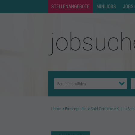
STELLENANGEBOTE
MINIJOBS
JOBS 
Home
Firmenprofile
Sold Getränke e.K. | Ira Sold