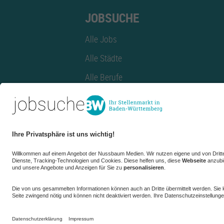
JOBSUCHE
Alle Jobs
Alle Städte
Alle Berufe
Alle Berufe nach Stadt
Alle Tätigkeitsbereiche
Alle Tätigkeitsbereiche nach Stadt
azubiBW.de
Minijobs
Firmenprofil