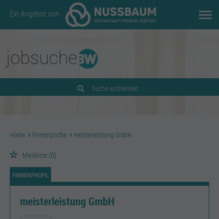
Ein Angebot von
Suche einblenden
Home
Firmenprofile
meisterleistung GmbH
Merkliste
(0)
FIRMENPROFIL
meisterleistung GmbH