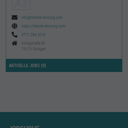
info@meister-leistung.com
https://meister-leistung.com/
0711 284 3010
Königstraße 80
70173 Stuttgart
AKTUELLE JOBS (
0
)