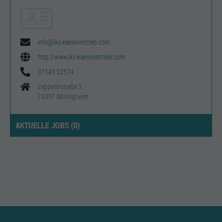
info@iks-kaesevertrieb.com
http://www.iks-kaesevertrieb.com
07143 22574
Zeppelinstraße 3
74357 Bönnigheim
AKTUELLE JOBS (
0
)