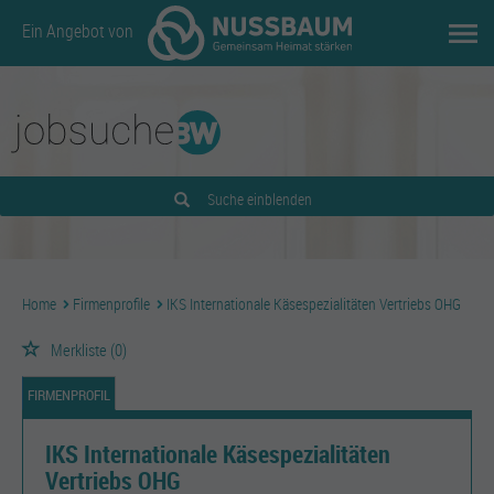
Ein Angebot von
Suche einblenden
Home
Firmenprofile
IKS Internationale Käsespezialitäten Vertriebs OHG
Merkliste
(0)
FIRMENPROFIL
IKS Internationale Käsespezialitäten
Vertriebs OHG