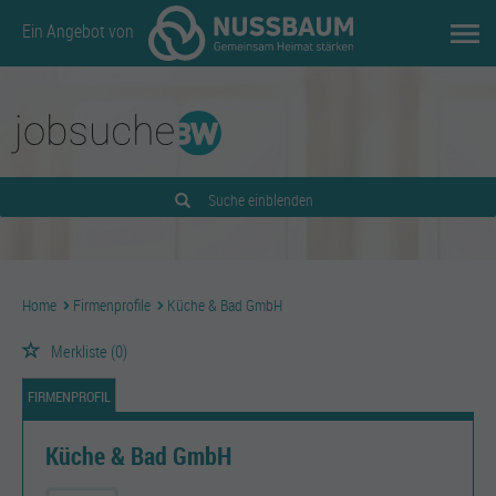
Ein Angebot von
Suche einblenden
Home
Firmenprofile
Küche & Bad GmbH
Merkliste
(0)
FIRMENPROFIL
Küche & Bad GmbH