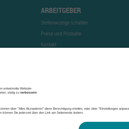
ARBEITGEBER
Stellenanzeige schalten
Preise und Produkte
Kontakt
Mediadaten