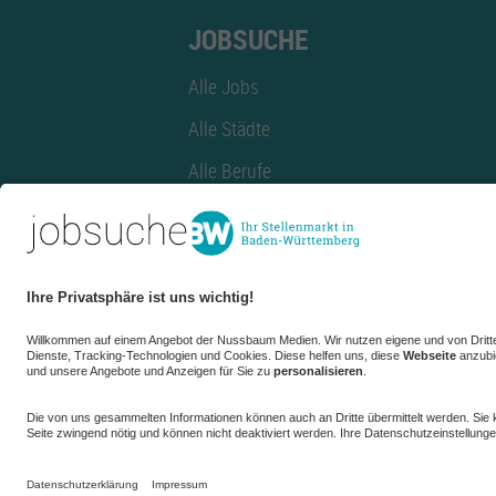
JOBSUCHE
Alle Jobs
Alle Städte
Alle Berufe
Alle Berufe nach Stadt
Alle Tätigkeitsbereiche
Alle Tätigkeitsbereiche nach Stadt
azubiBW.de
Minijobs
Firmenprofil