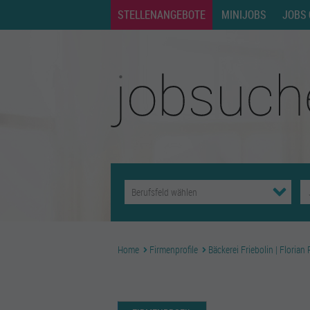
STELLENANGEBOTE
MINIJOBS
JOBS 
Home
Firmenprofile
Bäckerei Friebolin | Florian