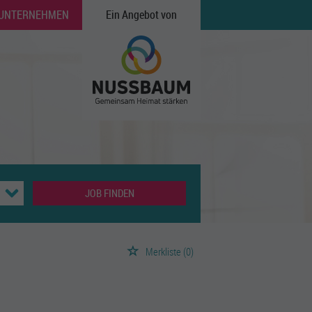
 UNTERNEHMEN
Ein Angebot von
JOB FINDEN
Merkliste
(0)