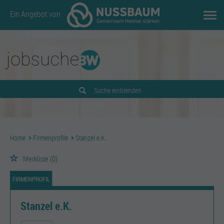
Ein Angebot von
Suche einblenden
Home
Firmenprofile
Stanzel e.K.
Merkliste
(0)
FIRMENPROFIL
Stanzel e.K.