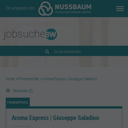
Ein Angebot von
Suche einblenden
Home
Firmenprofile
Aroma Express | Giuseppe Saladino
Merkliste
(0)
FIRMENPROFIL
Aroma Express | Giuseppe Saladino