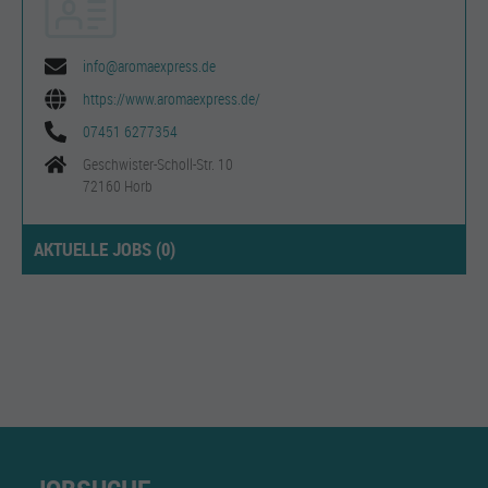
info@aromaexpress.de
https://www.aromaexpress.de/
07451 6277354
Geschwister-Scholl-Str. 10
72160 Horb
AKTUELLE JOBS (
0
)