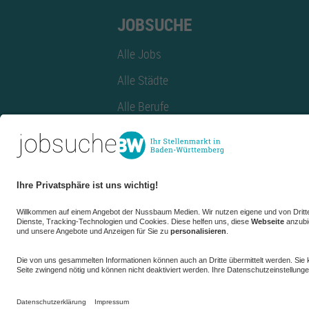
JOBSUCHE
Alle Jobs
Alle Städte
Alle Berufe
Alle Berufe nach Stadt
Alle Tätigkeitsbereiche
Alle Tätigkeitsbereiche nach Stadt
azubiBW.de
Minijobs
Firmenprofil