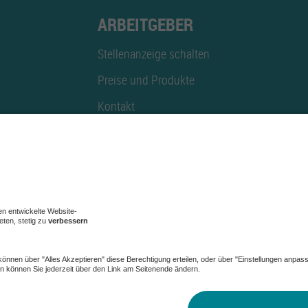
ARBEITGEBER
Stellenanzeige schalten
Preise und Produkte
Kontakt
Mediadaten