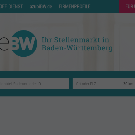
ÖFF. DIENST
azubiBW.de
FIRMENPROFILE
FÜR