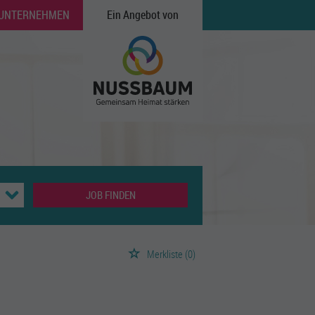
 UNTERNEHMEN
Ein Angebot von
JOB FINDEN
Merkliste
(0)