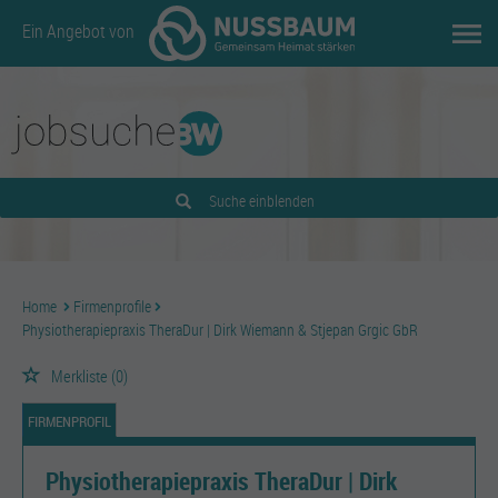
Ein Angebot von
Suche einblenden
Home
Firmenprofile
Physiotherapiepraxis TheraDur | Dirk Wiemann & Stjepan Grgic GbR
Merkliste
(0)
FIRMENPROFIL
Physiotherapiepraxis TheraDur | Dirk