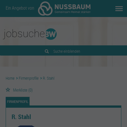
Ein Angebot von
Suche einblenden
Home
Firmenprofile
R. Stahl
Merkliste
(0)
FIRMENPROFIL
R. Stahl