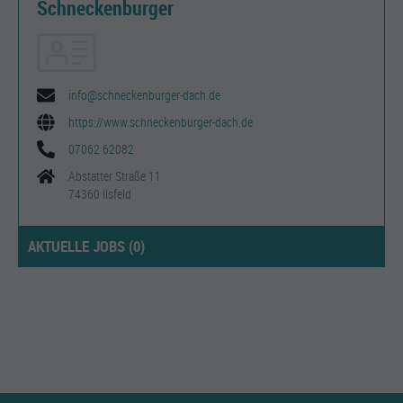
Schneckenburger
info@schneckenburger-dach.de
https://www.schneckenburger-dach.de
07062 62082
Abstatter Straße 11
74360 Ilsfeld
AKTUELLE JOBS (
0
)