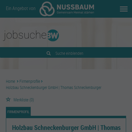
Ein Angebot von
Suche einblenden
Home
Firmenprofile
Holzbau Schneckenburger GmbH | Thomas Schneckenburger
Merkliste
(0)
FIRMENPROFIL
Holzbau Schneckenburger GmbH | Thomas