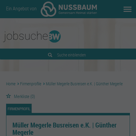
Ein Angebot von
Suche einblenden
Home
Firmenprofile
Müller Megerle Busreisen e.K. | Günther Megerle
Merkliste
(0)
FIRMENPROFIL
Müller Megerle Busreisen e.K. | Günther
Megerle