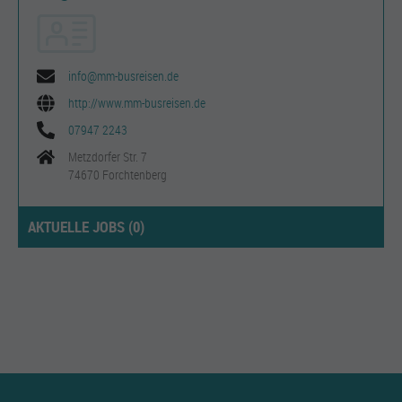
info@mm-busreisen.de
http://www.mm-busreisen.de
07947 2243
Metzdorfer Str. 7
74670 Forchtenberg
AKTUELLE JOBS (
0
)