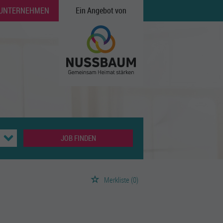
 UNTERNEHMEN
Ein Angebot von
JOB FINDEN
Merkliste
(0)