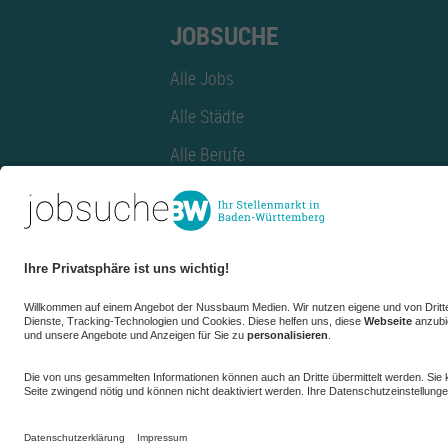
JOBSUCHE
Alle Jobs
Alle Städte
Alle Berufe
Alle Berufe nach Stadt
Alle Tätigkeitsbereiche
Alle Tätigkeitsbereiche nach Stadt
azubiBW.de
Minijobs
Firmenprofil