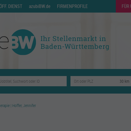
ÖFF. DIENST
azubiBW.de
FIRMENPROFILE
FÜR
erapie | Hoffer, Jennifer